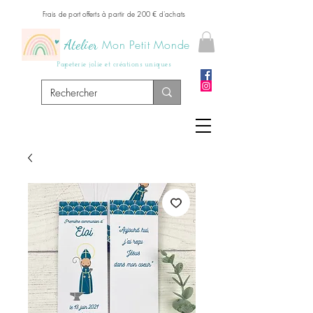
Frais de port offerts à partir de 200 € d'achats
Atelier
Mon Petit Monde
Papeterie jolie et créations uniques