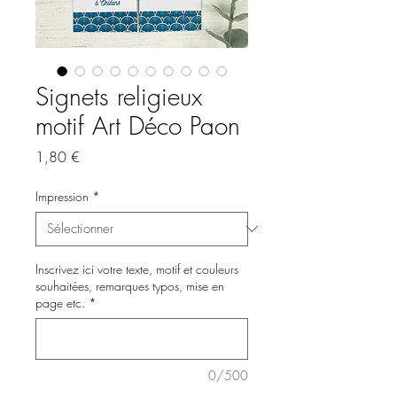
Signets religieux
motif Art Déco Paon
Prix
1,80 €
Impression
*
Inscrivez ici votre texte, motif et couleurs
souhaitées, remarques typos, mise en
page etc.
*
0/500