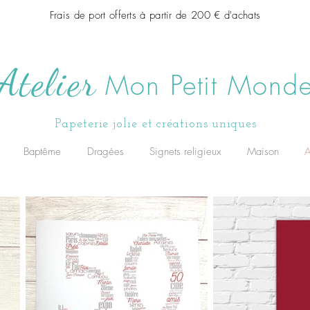
Frais de port offerts à partir de 200 € d'achats
Atelier
Mon Petit Mond
Papeterie jolie et créations uniques
Baptême
Dragées
Signets religieux
Maison
A