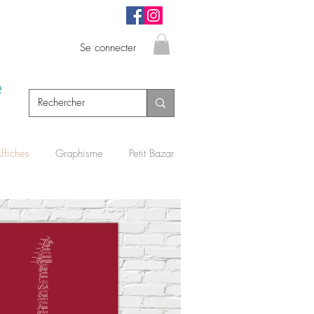
Se connecter
e
ffiches
Graphisme
Petit Bazar