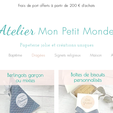
Frais de port offerts à partir de 200 € d'achats
Atelier
Mon Petit Mond
Papeterie jolie et créations uniques
Baptême
Dragées
Signets religieux
Maison
A