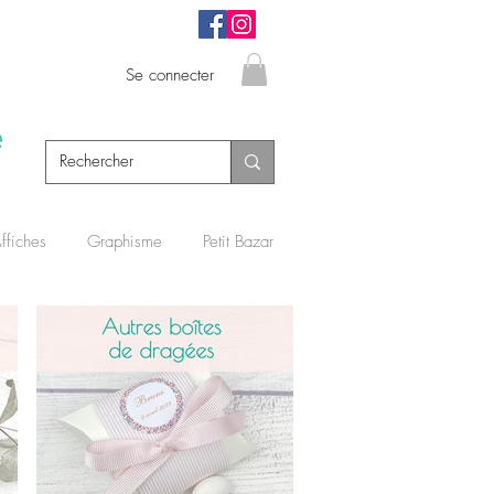
Se connecter
e
ffiches
Graphisme
Petit Bazar