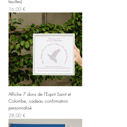
feuilles)
Prix
16,00 €
Affiche 7 dons de l’Esprit Saint et
Colombe, cadeau confirmation
personnalisé
Prix
28,00 €