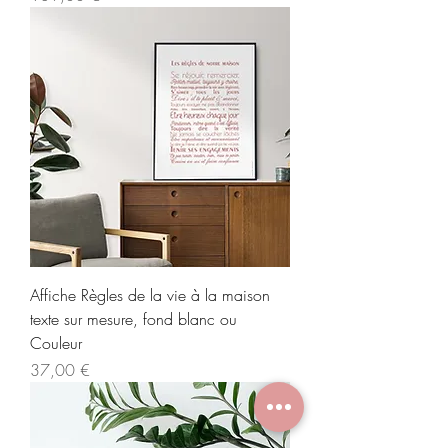
Affiche Règles de la vie à la maison
texte sur mesure, fond blanc ou
Couleur
Prix
37,00 €