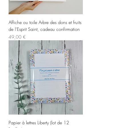
Affiche ou toile Arbre des dons et fruits
de l’Esprit Saint, cadeau confirmation
Prix
49,00 €
Papier à lettres Liberty (lot de 12