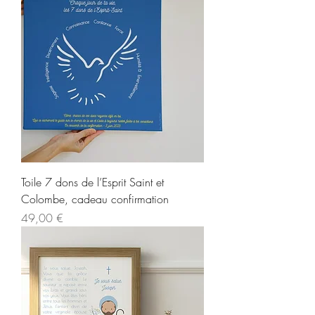
Toile 7 dons de l’Esprit Saint et
Colombe, cadeau confirmation
Prix
49,00 €