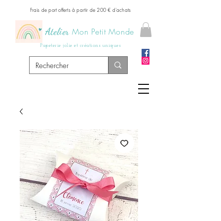
Frais de port offerts à partir de 200 € d'achats
Atelier
Mon Petit Monde
Papeterie jolie et créations uniques