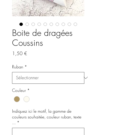
Boite de dragées
Coussins
Prix
1,50 €
Ruban
*
Couleur
*
Indiquez ici le motif, la gamme de
couleurs souhaitée, couleur ruban, texte
...
*