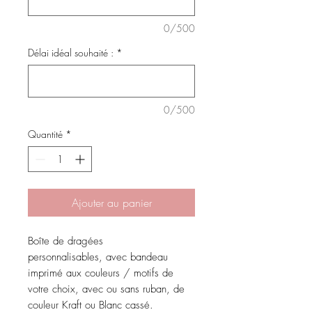
0/500
Délai idéal souhaité :
*
0/500
Quantité
*
Ajouter au panier
Boîte de dragées
personnalisables, avec bandeau
imprimé aux couleurs / motifs de
votre choix, avec ou sans ruban, de
couleur Kraft ou Blanc cassé.