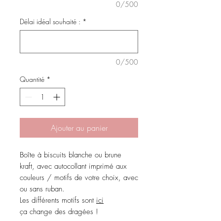
0/500
Délai idéal souhaité :
*
0/500
Quantité
*
Ajouter au panier
Boîte à biscuits blanche ou brune
kraft, avec autocollant imprimé aux
couleurs / motifs de votre choix, avec
ou sans ruban.
Les différents motifs sont
ici
ça change des dragées !