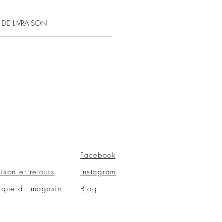
 DE LIVRAISON
Facebook
aison et retours
Instagram
tique du magasin
Blog