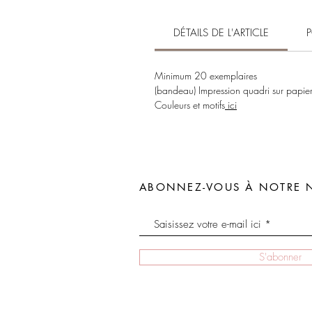
DÉTAILS DE L'ARTICLE
Minimum 20 exemplaires
(bandeau) Impression quadri sur papi
Couleurs et motifs
ici
ABONNEZ-VOUS À NOTRE 
S'abonner