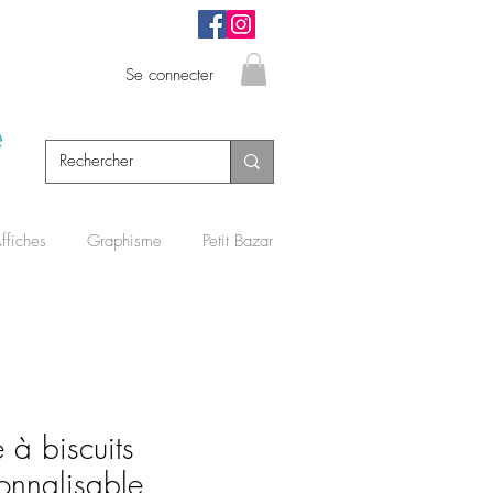
Se connecter
e
ffiches
Graphisme
Petit Bazar
e à biscuits
onnalisable