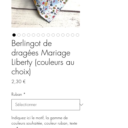
Berlingot de
dragées Mariage
Liberty (couleurs au
choix)
Prix
2,30 €
Ruban
*
Indiquez ici le motif, la gamme de
couleurs souhaitée, couleur ruban, texte