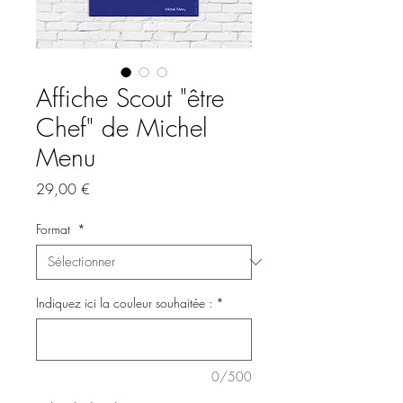
Affiche Scout "être
Chef" de Michel
Menu
Prix
29,00 €
Format
*
Indiquez ici la couleur souhaitée :
*
0/500