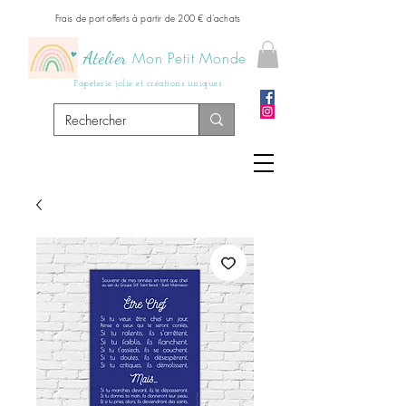
Frais de port offerts à partir de 200 € d'achats
Atelier
Mon Petit Monde
Papeterie jolie et créations uniques