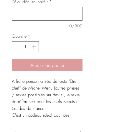
Délai idéal souhaité :
*
0/500
Quantité
*
Ajouter au panier
Affiche personnalisée du texte "Etre
chef" de Michel Menu (autres prières
/ textes possibles sur devis), le texte
de référence pour les chefs Scouts et
Guides de France.
C'est un cadeau idéal pour des
jeunes Chefs Scouts