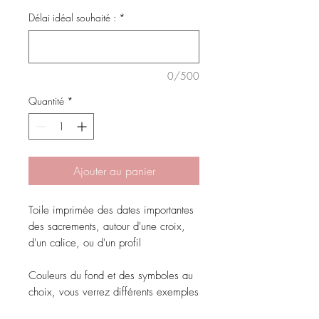
Délai idéal souhaité :
*
0/500
Quantité
*
Ajouter au panier
Toile imprimée des dates importantes
des sacrements, autour d'une croix,
d'un calice, ou d'un profil
Couleurs du fond et des symboles au
choix, vous verrez différents exemples
sur les photos de ce produit mais tout