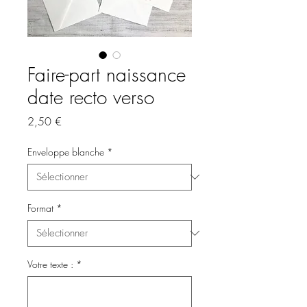
Faire-part naissance
date recto verso
Prix
2,50 €
Enveloppe blanche
*
Format
*
Votre texte :
*