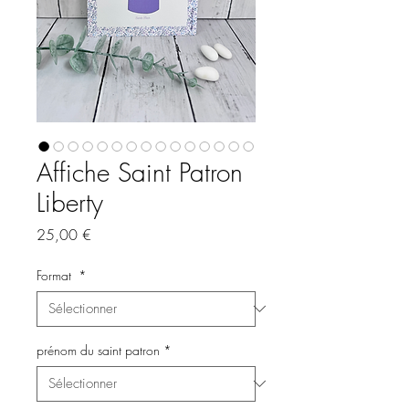
Affiche Saint Patron
Liberty
Prix
25,00 €
Format
*
prénom du saint patron
*