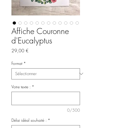
Affiche Couronne
d'Eucalyptus
Prix
29,00 €
Format
*
Votre texte :
*
0/500
Délai idéal souhaité :
*