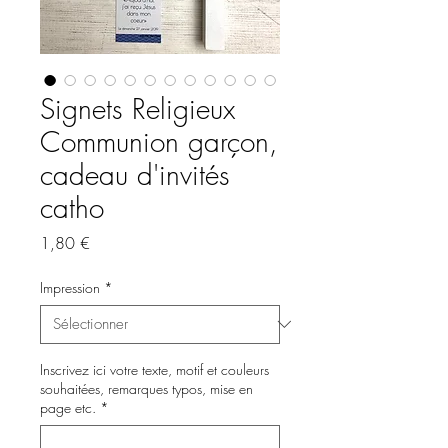
Signets Religieux
Communion garçon,
cadeau d'invités
catho
Prix
1,80 €
Impression
*
Inscrivez ici votre texte, motif et couleurs
souhaitées, remarques typos, mise en
page etc.
*