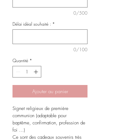
0/500
Délai idéal souhaité :
*
0/100
Quantité
*
Ajouter au panier
Signet religieux de première
communion (adaptable pour
baptême, confirmation, profession de
foi ...)
Ce sont des cadeaux souvenirs très