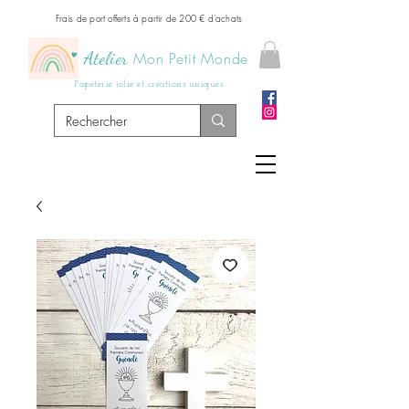
Frais de port offerts à partir de 200 € d'achats
Atelier
Mon Petit Monde
Papeterie jolie et créations uniques